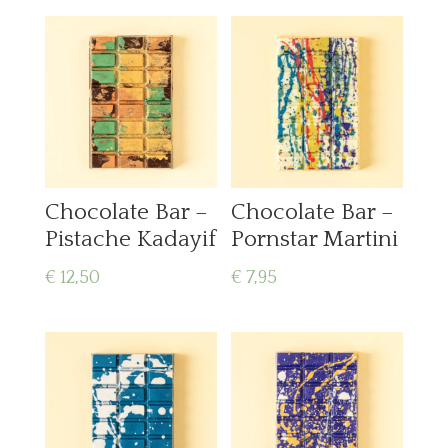
Chocolate Bar –
Chocolate Bar –
Pistache Kadayif
Pornstar Martini
€
12,50
€
7,95