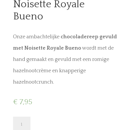
Noisette Royale
Bueno
Onze ambachtelijke
chocoladereep gevuld
met Noisette Royale Bueno
wordt met de
hand gemaakt en gevuld met een romige
hazelnootcrème en knapperige
hazelnootcrunch.
€
7,95
Chocolate